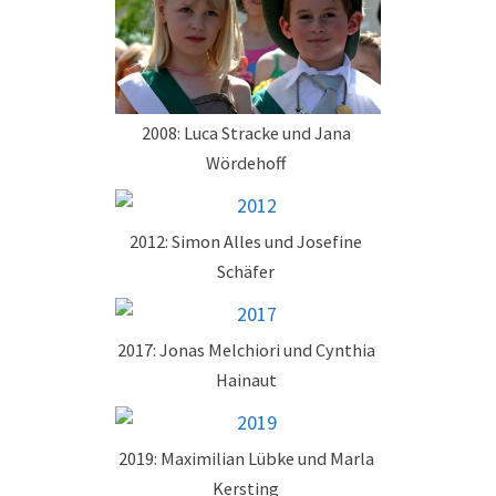
2008: Luca Stracke und Jana
Wördehoff
2012: Simon Alles und Josefine
Schäfer
2017: Jonas Melchiori und Cynthia
Hainaut
2019: Maximilian Lübke und Marla
Kersting