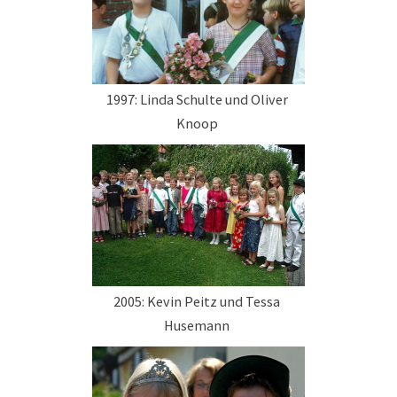
1997: Linda Schulte und Oliver
Knoop
2005: Kevin Peitz und Tessa
Husemann